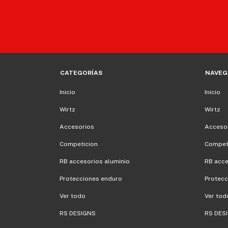
CATEGORÍAS
NAVEG
Inicio
Inicio
Wirtz
Wirtz
Accesorios
Acceso
Competicion
Compet
RB accesorios aluminio
RB acce
Protecciones enduro
Protecc
Ver todo
Ver tod
RS DESIGNS
RS DES