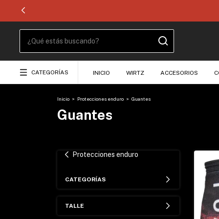
CATEGORÍAS
INICIO
WIRTZ
ACCESORIOS
C
Inicio
>
Protecciones enduro
>
Guantes
Guantes
Protecciones enduro
CATEGORÍAS
TALLE