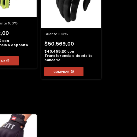
ante 100%
,00
Guante 100%
0
con
$50.569,00
cia o depósito
$40.455,20
con
Transferencia o depósito
bancario
RAR
COMPRAR