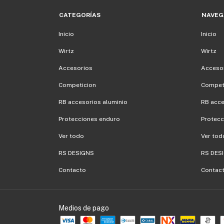
CATEGORÍAS
NAVEG
Inicio
Inicio
Wirtz
Wirtz
Accesorios
Acceso
Competicion
Compet
RB accesorios aluminio
RB acce
Protecciones enduro
Protecc
Ver todo
Ver tod
RS DESIGNS
RS DES
Contacto
Contac
Medios de pago