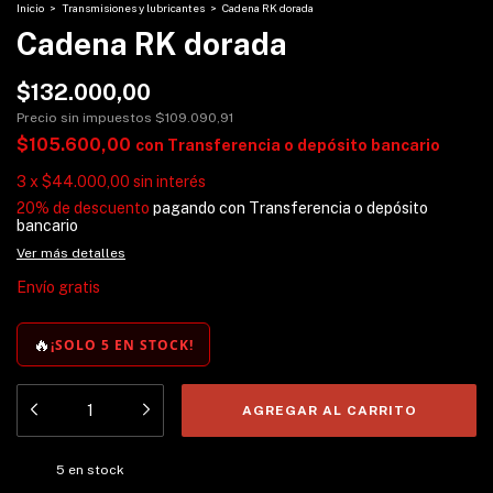
Inicio
>
Transmisiones y lubricantes
>
Cadena RK dorada
Cadena RK dorada
$132.000,00
Precio sin impuestos
$109.090,91
$105.600,00
con
Transferencia o depósito bancario
3
x
$44.000,00
sin interés
20% de descuento
pagando con Transferencia o depósito
bancario
Ver más detalles
Envío gratis
🔥
¡SOLO 5 EN STOCK!
5
en stock