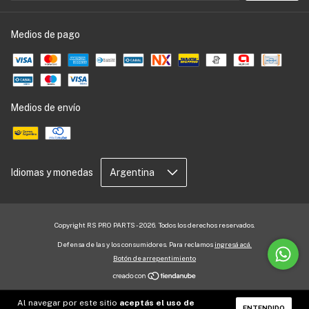
Medios de pago
Medios de envío
Idiomas y monedas
Copyright RS PRO PARTS - 2026. Todos los derechos reservados.
Defensa de las y los consumidores. Para reclamos
ingresá acá.
Botón de arrepentimiento
Al navegar por este sitio
aceptás el uso de
ENTENDIDO