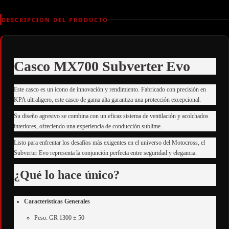
DESCRIPCION DEL PRODUCTO
Casco MX700 Subverter Evo
Este casco es un ícono de innovación y rendimiento. Fabricado con precisión en
KPA ultraligero, este casco de gama alta garantiza una protección excepcional.
Su diseño agresivo se combina con un eficaz sistema de ventilación y acolchados
interiores, ofreciendo una experiencia de conducción sublime.
Listo para enfrentar los desafíos más exigentes en el universo del Motocross, el
Subverter Evo representa la conjunción perfecta entre seguridad y elegancia.
¿Qué lo hace único?
Características Generales
Peso: GR 1300 ± 50