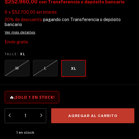
$252.960,00
con
Transferencia o depósito bancario
6
x
$52.700,00
sin interés
20% de descuento
pagando con Transferencia o depósito
bancario
Ver más detalles
Envío gratis
TALLE:
XL
M
L
XL
🔥
¡SOLO 1 EN STOCK!
1
en stock