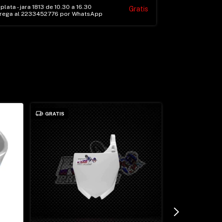
plata - jara 1813 de 10.30 a 16.30
Gratis
trega al 2233452776 por WhatsApp
GRATIS