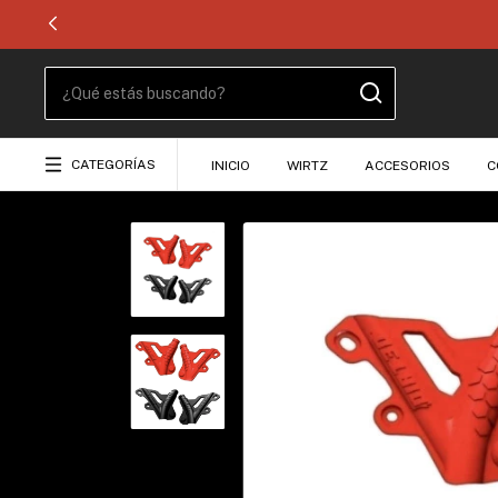
CATEGORÍAS
INICIO
WIRTZ
ACCESORIOS
C