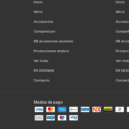
Inicio
Inicio
Wirtz
Wirtz
Accesorios
Acceso
Competicion
Compet
RB accesorios aluminio
RB acce
Protecciones enduro
Protecc
Ver todo
Ver tod
RS DESIGNS
RS DES
Contacto
Contac
Medios de pago