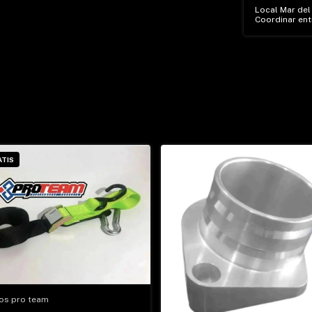
Local Mar del 
Coordinar en
ATIS
os pro team